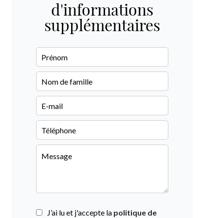
d'informations
supplémentaires
J’ai lu et j'accepte la
politique de