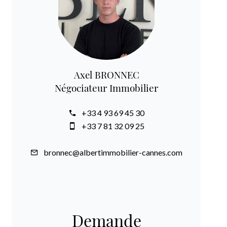
Axel BRONNEC
Négociateur Immobilier
+33 4 93 69 45 30
+33 7 81 32 09 25
bronnec@albertimmobilier-cannes.com
Demande