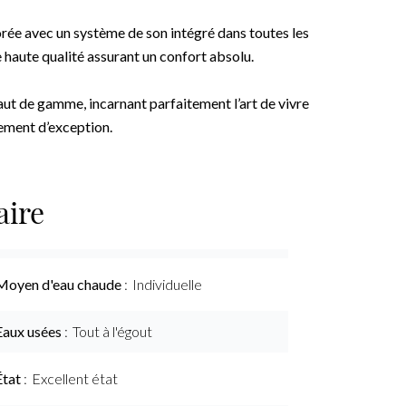
ée avec un système de son intégré dans toutes les
 haute qualité assurant un confort absolu.
aut de gamme, incarnant parfaitement l’art de vivre
ement d’exception.
ire
Moyen d'eau chaude
Individuelle
Eaux usées
Tout à l'égout
État
Excellent état