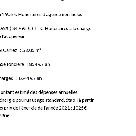
64 905 € Honoraires d'agence non inclus
26% ( 34 995 € ) TTC Honoraires à la charge
 l'acquéreur
oi Carrez
52.05 m²
axe foncière
854 € / an
harges
1644 € / an
ontant estimé des dépenses annuelles
énergie pour un usage standard, établi à partir
s prix de l'énergie de l'année 2021 : 1025€ ~
390€