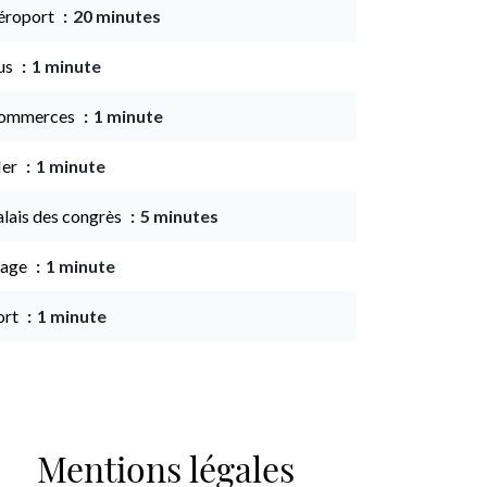
éroport
20 minutes
us
1 minute
ommerces
1 minute
er
1 minute
alais des congrès
5 minutes
lage
1 minute
ort
1 minute
Mentions légales