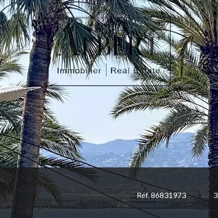
Réf. 86831973
3