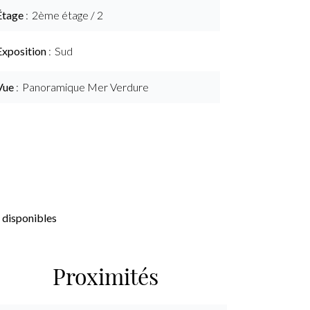
Étage
2ème étage / 2
Exposition
Sud
Vue
Panoramique Mer Verdure
 disponibles
Proximités