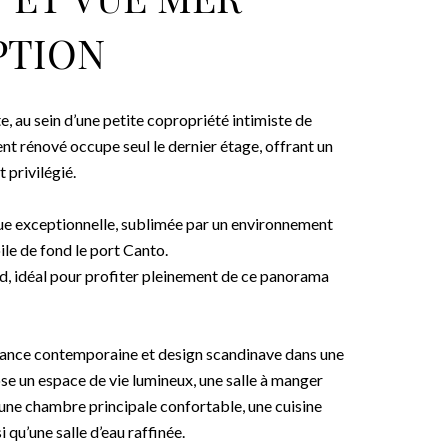
 ET VUE MER
PTION
, au sein d’une petite copropriété intimiste de
t rénové occupe seul le dernier étage, offrant un
t privilégié.
que exceptionnelle, sublimée par un environnement
le de fond le port Canto.
ud, idéal pour profiter pleinement de ce panorama
élégance contemporaine et design scandinave dans une
e un espace de vie lumineux, une salle à manger
une chambre principale confortable, une cuisine
qu’une salle d’eau raffinée.