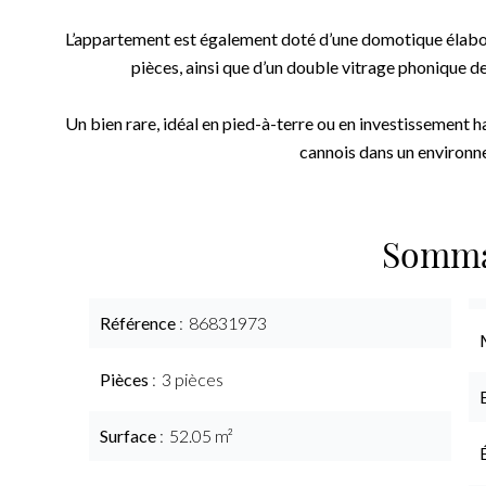
L’appartement est également doté d’une domotique élabor
pièces, ainsi que d’un double vitrage phonique de
Un bien rare, idéal en pied-à-terre ou en investissement h
cannois dans un environn
Somma
Référence
86831973
Pièces
3 pièces
Surface
52.05 m²