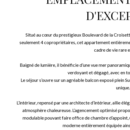
EMPLACEMENT
D'EXCE
Situé au cœur du prestigieux Boulevard de la Croisette
seulement 4 copropriétaires, cet appartement entièremen
cadre de vie rare e
Baigné de lumière, il bénéficie d’une vue mer panorami
verdoyant et dégagé, avec en toi
Le séjour s’ouvre sur un agréable balcon exposé plein S
unique.
L’intérieur, repensé par une architecte d’intérieur, allie 
atmosphère chaleureuse. L’agencement optimisé propos
modulable pouvant faire office de chambre d’appoint, 
moderne entièrement équipée ainsi 