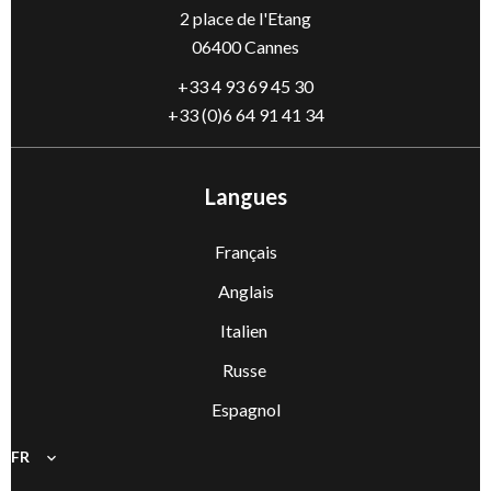
2 place de l'Etang
06400 Cannes
+33 4 93 69 45 30
+33 (0)6 64 91 41 34
Langues
Français
Anglais
Italien
Russe
Espagnol
FR