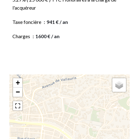
l'acquéreur
Taxe foncière
941 € / an
Charges
1600 € / an
+
−