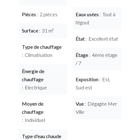
Pièces
2 pièces
Eaux usées
Tout à
l'égout
Surface
31 m²
État
Excellent état
Type de chauffage
Climatisation
Étage
4ème étage
/ 7
Énergie de
chauffage
Exposition
Est,
Electrique
Sud-est
Moyen de
Vue
Dégagée Mer
chauffage
Ville
Individuel
Type d'eau chaude