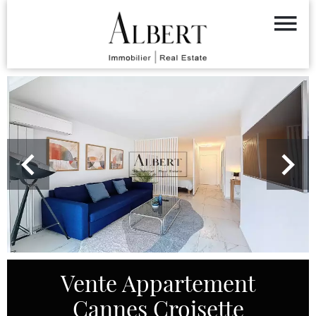
Vente Appartement
Cannes Croisette