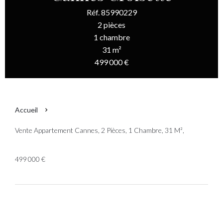
Réf. 85990229
2 pièces
1 chambre
31 m²
499 000 €
Accueil
Vente Appartement Cannes, 2 Pièces, 1 Chambre, 31 M²,
499 000 €