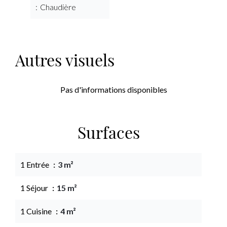
Chaudière
Autres visuels
Pas d'informations disponibles
Surfaces
1 Entrée
3 m²
1 Séjour
15 m²
1 Cuisine
4 m²