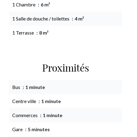
1 Chambre
6 m²
1 Salle de douche / toilettes
4 m²
1 Terrasse
8 m²
Proximités
Bus
1 minute
Centre ville
1 minute
Commerces
1 minute
Gare
5 minutes