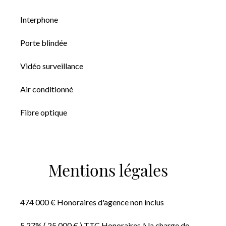
Interphone
Porte blindée
Vidéo surveillance
Air conditionné
Fibre optique
Mentions légales
474 000 € Honoraires d'agence non inclus
5.27% ( 25 000 € ) TTC Honoraires à la charge de