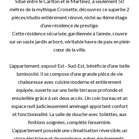
Situé entre le Carlton et le Martinez, à seulement 50
mètres de la mythique Croisette, découvrez ce superbe 2
pièces/studio entièrement rénové, niché au 4ème étage
d’une résidence de prestige.
Cette résidence sécurisée, gardiennée à l’année, s’ouvre
sur un vaste jardin arboré, véritable havre de paix en plein
cœur de la ville.
L’appartement, exposé Est - Sud-Est, bénéficie d’une belle
luminosité. Il se compose d’une grande pièce de vie
chaleureuse avec cuisine moderne et entièrement
équipée, ouverte sur une belle terrasse profonde et
ensoleillée grâce à ses deux accès. Un coin bureau et un
espace nuit judicieusement aménagé apportent confort
et fonctionnalité. La salle de douche avec toilettes, aux
finitions soignées, complète l’ensemble.
L'appartement possède une climatisation réversible, un
store électrique et de nombreux autres équipements.