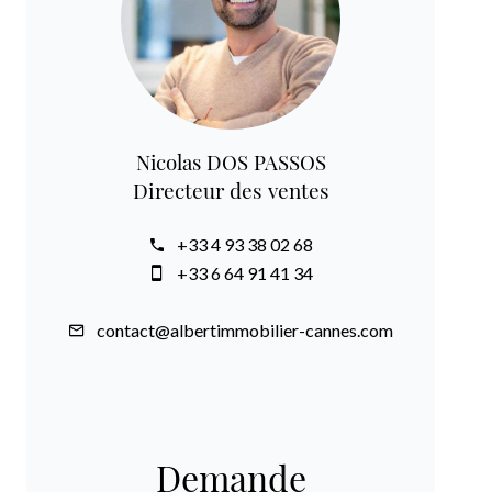
Nicolas DOS PASSOS
Directeur des ventes
+33 4 93 38 02 68
+33 6 64 91 41 34
contact@albertimmobilier-cannes.com
Demande