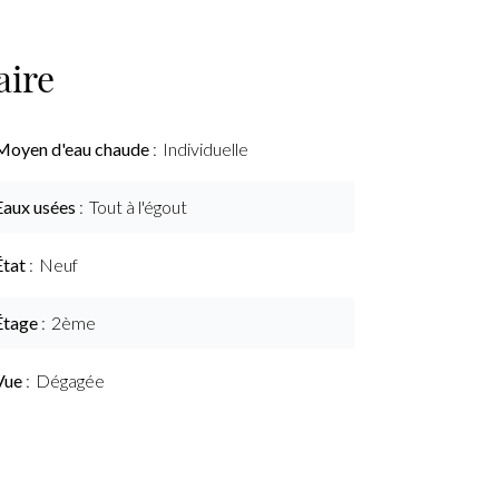
ire
Moyen d'eau chaude
Individuelle
Eaux usées
Tout à l'égout
État
Neuf
Étage
2ème
Vue
Dégagée