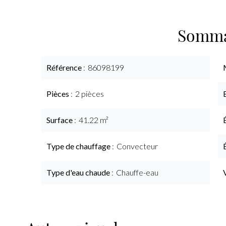
Somma
Référence
86098199
Pièces
2 pièces
Surface
41.22 m²
Type de chauffage
Convecteur
Type d'eau chaude
Chauffe-eau