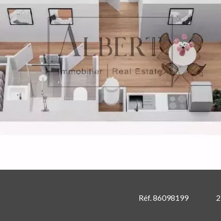
Réf. 86098199
2