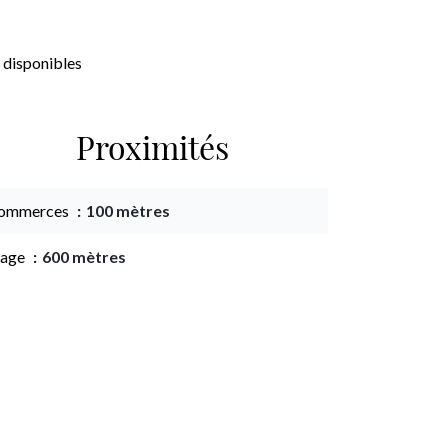
 disponibles
Proximités
ommerces
100 mètres
lage
600 mètres