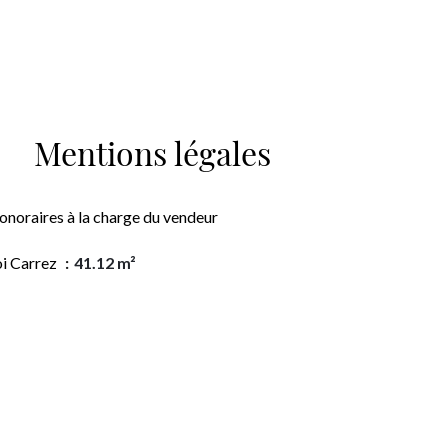
Mentions légales
onoraires à la charge du vendeur
oi Carrez
41.12 m²