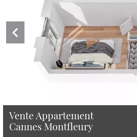
Vente Appartement
Cannes Montfleury