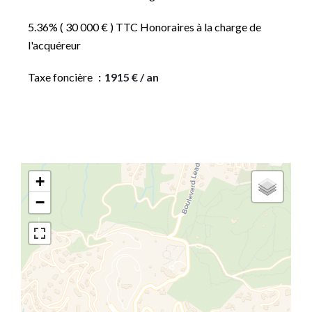
5.36% ( 30 000 € ) TTC Honoraires à la charge de
l'acquéreur
Taxe foncière
1915 € / an
+
−