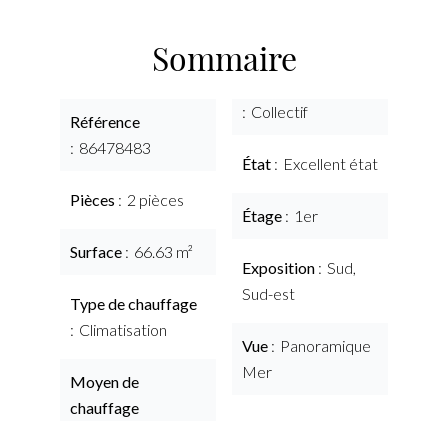
Sommaire
Collectif
Référence
86478483
État
Excellent état
Pièces
2 pièces
Étage
1er
Surface
66.63 m²
Exposition
Sud,
Sud-est
Type de chauffage
Climatisation
Vue
Panoramique
Mer
Moyen de
chauffage