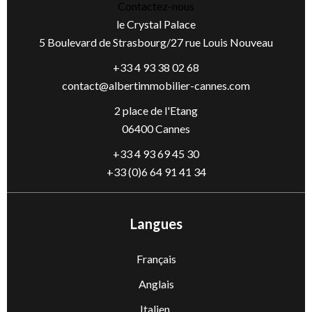
Contactez-nous
le Crystal Palace
5 Boulevard de Strasbourg/27 rue Louis Nouveau
+33 4 93 38 02 68
contact@albertimmobilier-cannes.com
2 place de l'Etang
06400 Cannes
+33 4 93 69 45 30
+33 (0)6 64 91 41 34
Langues
Français
Anglais
Italien