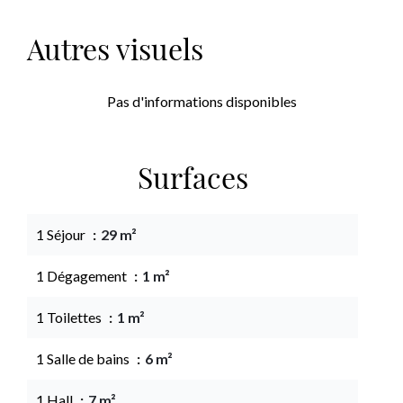
Autres visuels
Pas d'informations disponibles
Surfaces
1 Séjour
29 m²
1 Dégagement
1 m²
1 Toilettes
1 m²
1 Salle de bains
6 m²
1 Hall
7 m²