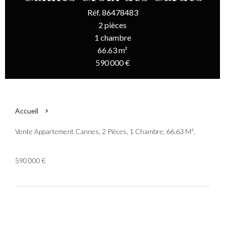
Réf. 86478483
2 pièces
1 chambre
66.63 m²
590 000 €
Accueil
Vente Appartement Cannes, 2 Pièces, 1 Chambre, 66.63 M²,
590 000 €