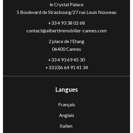
le Crystal Palace
5 Boulevard de Strasbourg/27 rue Louis Nouveau
+33 4 93 38 02 68
contact@albertimmobilier-cannes.com
2 place de l'Etang
06400 Cannes
+33 4 93 69 45 30
+33 (0)6 64 91 41 34
Langues
Français
Anglais
Italien