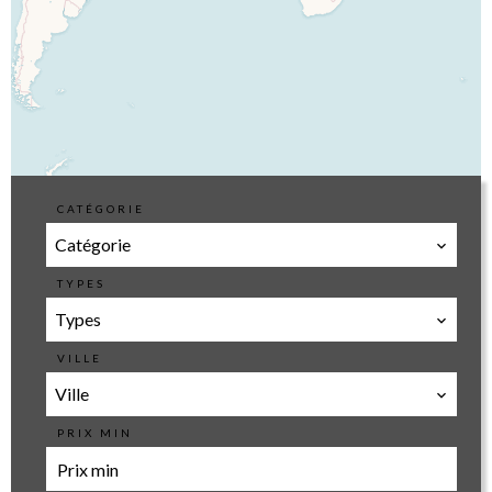
CATÉGORIE
Catégorie
TYPES
Types
VILLE
Ville
PRIX MIN