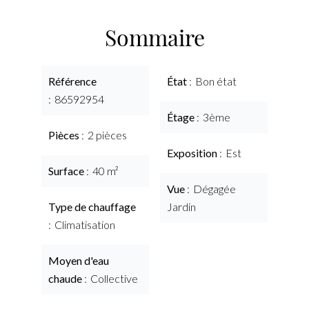
Sommaire
Référence
État
Bon état
86592954
Étage
3ème
Pièces
2 pièces
Exposition
Est
Surface
40 m²
Vue
Dégagée
Type de chauffage
Jardin
Climatisation
Moyen d'eau
chaude
Collective