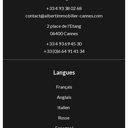
+33 4 93 38 02 68
contact@albertimmobilier-cannes.com
2 place de l'Etang
06400 Cannes
+33 4 93 69 45 30
+33 (0)6 64 91 41 34
Langues
Français
Anglais
Italien
Russe
Espagnol