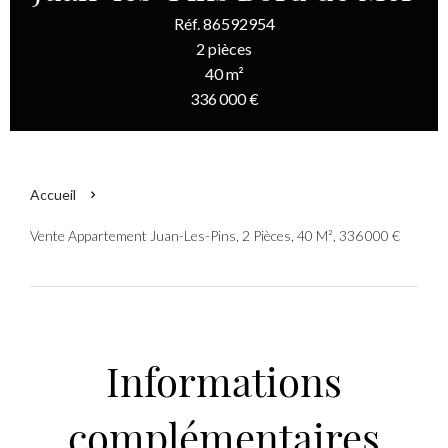
Réf. 86592954
2 pièces
40 m²
336 000 €
Accueil
Vente Appartement Juan-Les-Pins, 2 Pièces, 40 M², 336 000 €
Informations
complémentaires