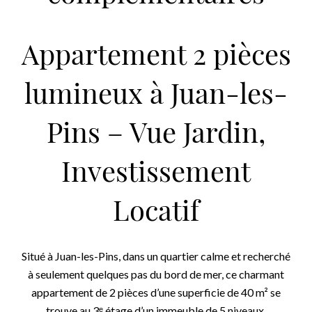
Appartement 2 pièces
lumineux à Juan-les-
Pins – Vue Jardin,
Investissement
Locatif
Situé à Juan-les-Pins, dans un quartier calme et recherché
à seulement quelques pas du bord de mer, ce charmant
appartement de 2 pièces d’une superficie de 40 m² se
trouve au 3ᵉ étage d’un immeuble de 5 niveaux.