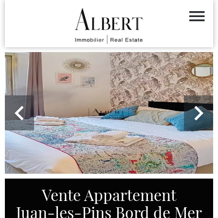
Vente Appartement
Juan-les-Pins Bord de Mer