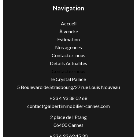
Navigation
Accueil
À vendre
Estimation
Nos agences
Contactez-nous
Détails Actualités
Contactez-nous
le Crystal Palace
5 Boulevard de Strasbourg/27 rue Louis Nouveau
+33 4 93 38 02 68
contact@albertimmobilier-cannes.com
2 place de l'Etang
06400 Cannes
+33 4 93 69 45 30