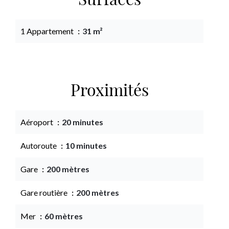
Surfaces
1 Appartement
31 m²
Proximités
Aéroport
20 minutes
Autoroute
10 minutes
Gare
200 mètres
Gare routière
200 mètres
Mer
60 mètres