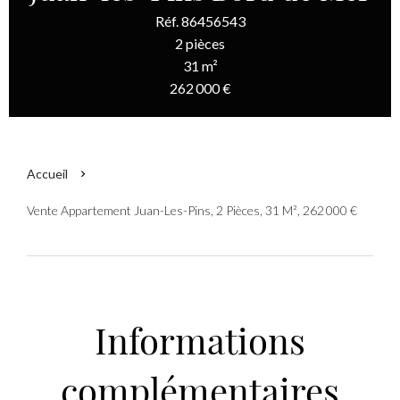
Réf. 86456543
2 pièces
31 m²
262 000 €
Accueil
Vente Appartement Juan-Les-Pins, 2 Pièces, 31 M², 262 000 €
Informations
complémentaires