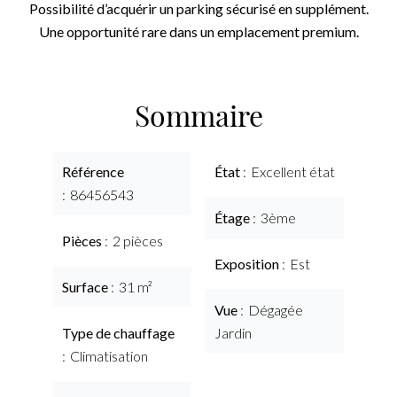
Possibilité d’acquérir un parking sécurisé en supplément.
Une opportunité rare dans un emplacement premium.
Sommaire
Référence
État
Excellent état
86456543
Étage
3ème
Pièces
2 pièces
Exposition
Est
Surface
31 m²
Vue
Dégagée
Type de chauffage
Jardin
Climatisation