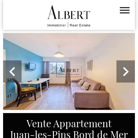
Vente Appartement
Juan-les-Pins Bord de Mer