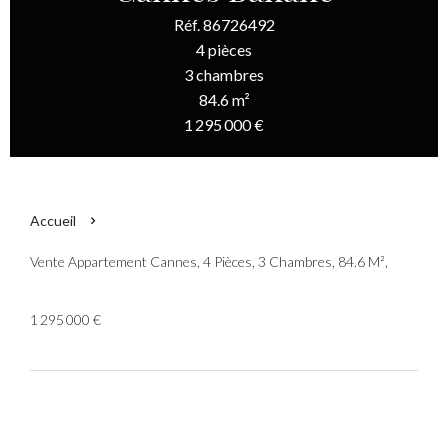
Réf. 86726492
4 pièces
3 chambres
84.6 m²
1 295 000 €
Accueil
Vente Appartement Cannes, 4 Pièces, 3 Chambres, 84.6 M²,
1 295 000 €