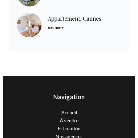
Appartement, Cannes
832 000 €
Navigation
Accueil
À vendre
Estimation
Nos agences