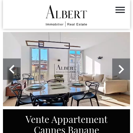
Vente Appartement
Cannes Banane