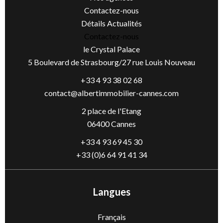
Contactez-nous
Détails Actualités
Contactez-nous
le Crystal Palace
5 Boulevard de Strasbourg/27 rue Louis Nouveau
+33 4 93 38 02 68
contact@albertimmobilier-cannes.com
2 place de l'Etang
06400 Cannes
+33 4 93 69 45 30
+33 (0)6 64 91 41 34
Langues
Français