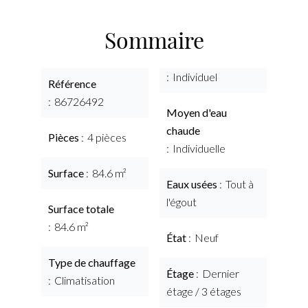
Sommaire
Individuel
Référence
86726492
Moyen d'eau
chaude
Pièces
4 pièces
Individuelle
Surface
84.6 m²
Eaux usées
Tout à
l'égout
Surface totale
84.6 m²
État
Neuf
Type de chauffage
Étage
Dernier
Climatisation
étage / 3 étages