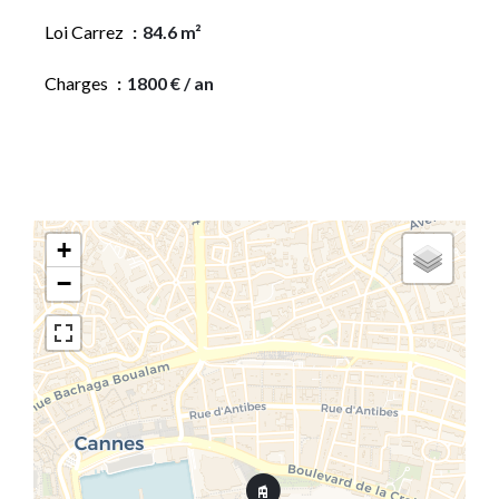
Loi Carrez
84.6 m²
Charges
1800 € / an
+
−