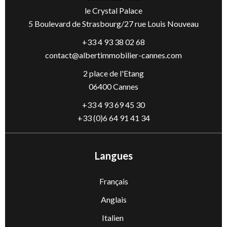
le Crystal Palace
5 Boulevard de Strasbourg/27 rue Louis Nouveau
+33 4 93 38 02 68
contact@albertimmobilier-cannes.com
2 place de l'Etang
06400 Cannes
+33 4 93 69 45 30
+33 (0)6 64 91 41 34
Langues
Français
Anglais
Italien