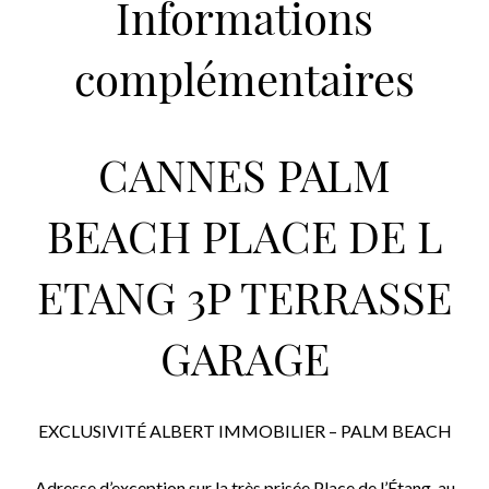
Informations
complémentaires
CANNES PALM
BEACH PLACE DE L
ETANG 3P TERRASSE
GARAGE
EXCLUSIVITÉ ALBERT IMMOBILIER – PALM BEACH
Adresse d’exception sur la très prisée Place de l’Étang, au