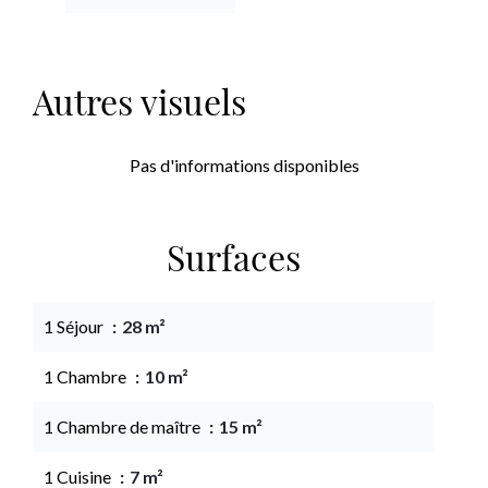
Autres visuels
Pas d'informations disponibles
Surfaces
1 Séjour
28 m²
1 Chambre
10 m²
1 Chambre de maître
15 m²
1 Cuisine
7 m²