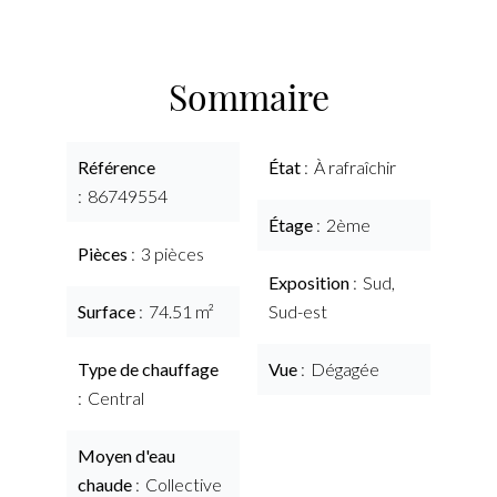
Sommaire
Référence
État
À rafraîchir
86749554
Étage
2ème
Pièces
3 pièces
Exposition
Sud,
Surface
74.51 m²
Sud-est
Type de chauffage
Vue
Dégagée
Central
Moyen d'eau
chaude
Collective