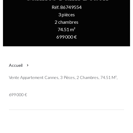
Réf. 86749554
3 pièces
2 chambres
74.51 m²
699 000 €
Accueil
Vente Appartement Cannes, 3 Pièces, 2 Chambres, 74.51 M²,
699 000 €