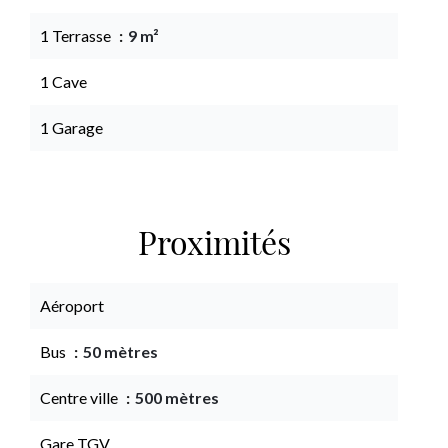
1 Terrasse
9 m²
1 Cave
1 Garage
Proximités
Aéroport
Bus
50 mètres
Centre ville
500 mètres
Gare TGV