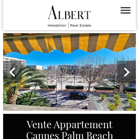
Vente Appartement
Cannes Palm Beach