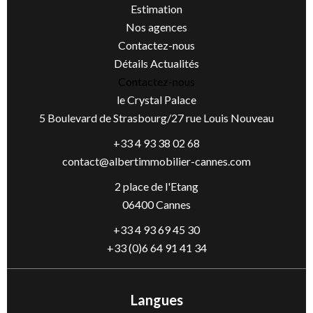
Estimation
Nos agences
Contactez-nous
Détails Actualités
Contactez-nous
le Crystal Palace
5 Boulevard de Strasbourg/27 rue Louis Nouveau
+33 4 93 38 02 68
contact@albertimmobilier-cannes.com
2 place de l'Etang
06400 Cannes
+33 4 93 69 45 30
+33 (0)6 64 91 41 34
Langues