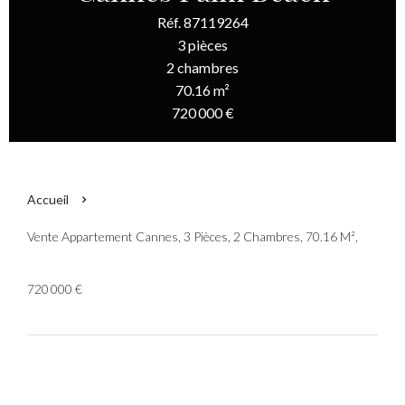
Réf. 87119264
3 pièces
2 chambres
70.16 m²
720 000 €
Accueil
Vente Appartement Cannes, 3 Pièces, 2 Chambres, 70.16 M²,
720 000 €