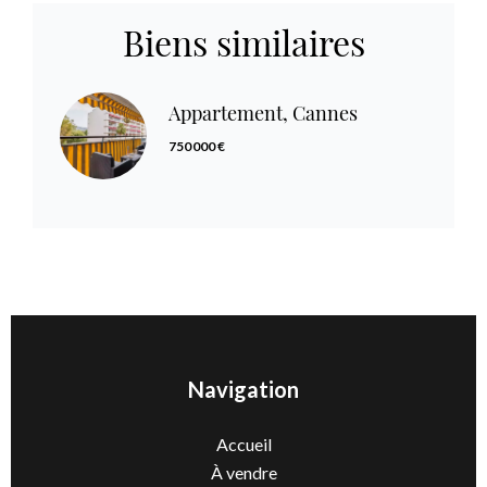
Biens similaires
Appartement, Cannes
750 000 €
Navigation
Accueil
À vendre