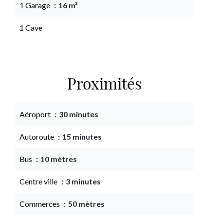
1 Garage
16 m²
1 Cave
Proximités
Aéroport
30 minutes
Autoroute
15 minutes
Bus
10 mètres
Centre ville
3 minutes
Commerces
50 mètres