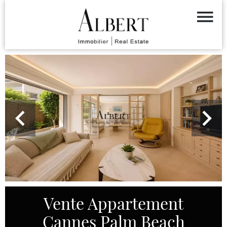
Vente Appartement
Cannes Palm Beach