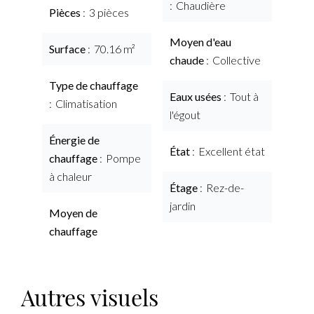
Chaudière
Pièces
3 pièces
Moyen d'eau
Surface
70.16 m²
chaude
Collective
Type de chauffage
Eaux usées
Tout à
Climatisation
l'égout
Énergie de
État
Excellent état
chauffage
Pompe
à chaleur
Étage
Rez-de-
jardin
Moyen de
chauffage
Autres visuels