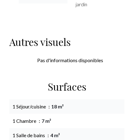
jardin
Autres visuels
Pas d'informations disponibles
Surfaces
1 Séjour/cuisine
18 m²
1 Chambre
7 m²
1 Salle de bains
4 m²