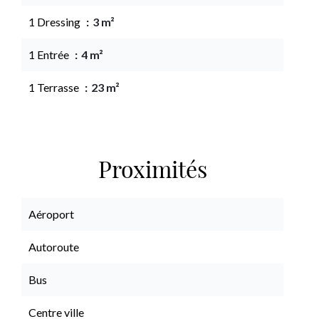
1 Dressing
3 m²
1 Entrée
4 m²
1 Terrasse
23 m²
Proximités
Aéroport
Autoroute
Bus
Centre ville