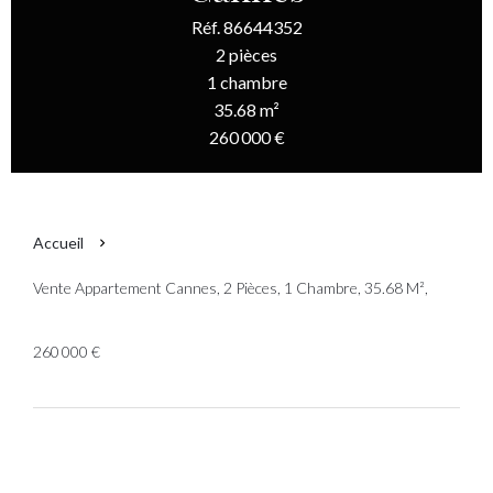
Réf. 86644352
2 pièces
1 chambre
35.68 m²
260 000 €
Accueil
Vente Appartement Cannes, 2 Pièces, 1 Chambre, 35.68 M²,
260 000 €