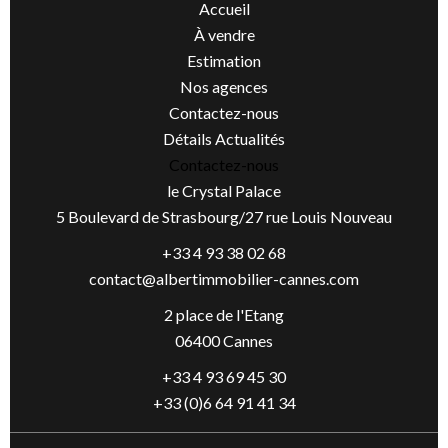
Accueil
À vendre
Estimation
Nos agences
Contactez-nous
Détails Actualités
Contactez-nous
le Crystal Palace
5 Boulevard de Strasbourg/27 rue Louis Nouveau
+33 4 93 38 02 68
contact@albertimmobilier-cannes.com
2 place de l'Etang
06400 Cannes
+33 4 93 69 45 30
+33 (0)6 64 91 41 34