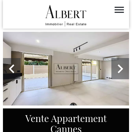
Vente Appartement
Cannes