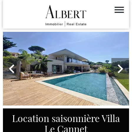
Location saisonnière Villa
Le Cannet