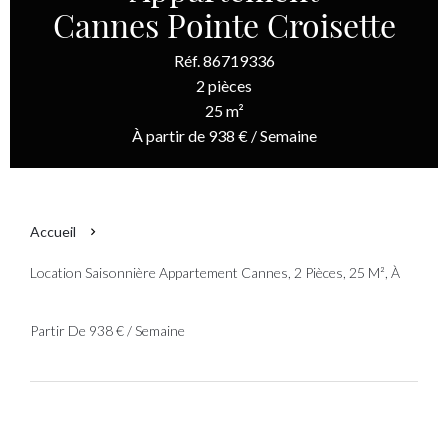
Cannes Pointe Croisette
Réf. 86719336
2 pièces
25 m²
À partir de 938 € / Semaine
Accueil
Location Saisonnière Appartement Cannes, 2 Pièces, 25 M², À
Partir De 938 € / Semaine