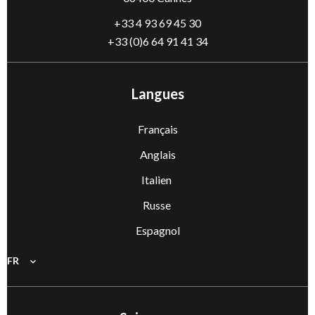
+33 4 93 69 45 30
+33 (0)6 64 91 41 34
Langues
Français
Anglais
Italien
Russe
Espagnol
FR