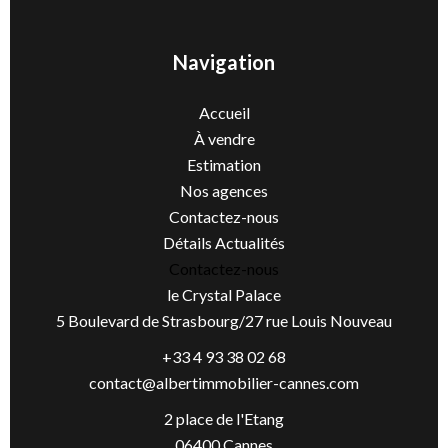
Navigation
Accueil
À vendre
Estimation
Nos agences
Contactez-nous
Détails Actualités
Contactez-nous
le Crystal Palace
5 Boulevard de Strasbourg/27 rue Louis Nouveau
+33 4 93 38 02 68
contact@albertimmobilier-cannes.com
2 place de l'Etang
06400 Cannes