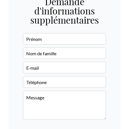
Demande
d'informations
supplémentaires