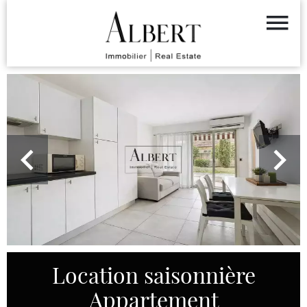
Location saisonnière
Appartement